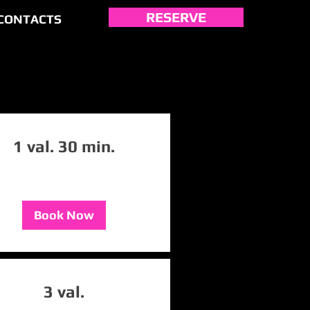
RESERVE
CONTACTS
RESERVATION
1 val. 30 min.
Book Now
3 val.