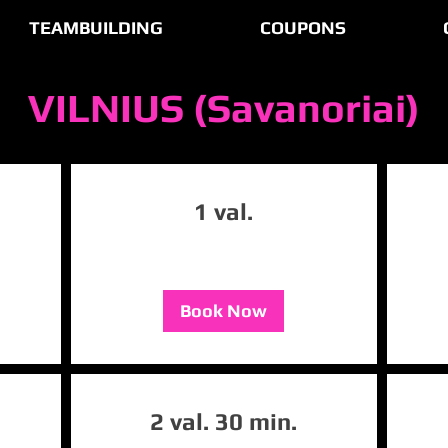
TEAMBUILDING
COUPONS
VILNIUS (Savanoriai)
1 val.
Book Now
2 val. 30 min.