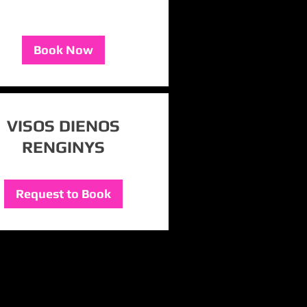
Book Now
VISOS DIENOS
RENGINYS
Request to Book