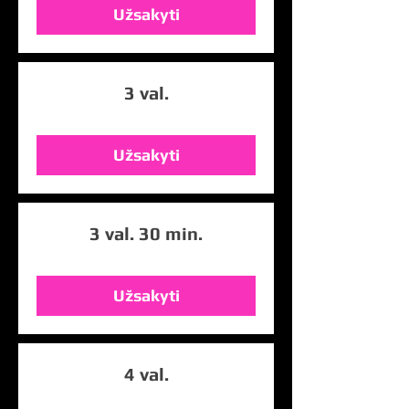
Užsakyti
3 val.
Užsakyti
3 val. 30 min.
Užsakyti
4 val.