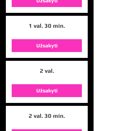
Užsakyti
1 val. 30 min.
Užsakyti
2 val.
Užsakyti
2 val. 30 min.