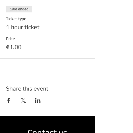
Sale ended
Ticket type
1 hour ticket
Price
€1.00
Share this event
Contact us