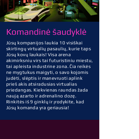
Komandinė šaudyklė
Jūsų kompanijos laukia 10 visiškai
skirtingų virtualių pasaulių, kurie taps
Jūsų kovų laukais! Visa arena
akimirksniu virs tai futuristiniu miestu,
tai apleista industrine zona. Čia reikės
ne mygtukus maigyti, o savo kojomis
judėti, slėptis ir manevruoti aplink
prieš akis atsiradusias virtualias
priedangas. Kiekvienas raundas žada
naują azarto ir adrenalino dozę.
Rinkitės iš 9 ginklų ir įrodykite, kad
Jūsų komanda yra geriausia!