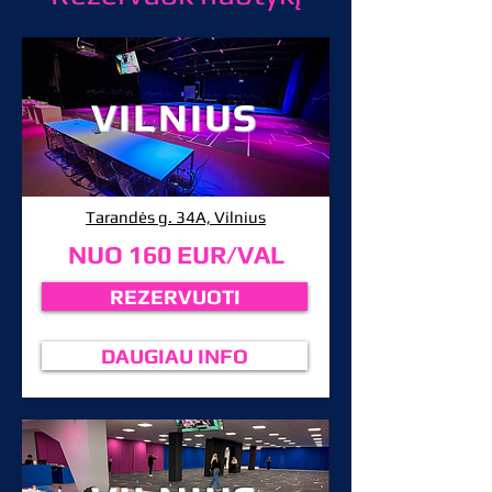
VILNIUS
Tarandės g. 34A, Vilnius
NUO 160 EUR/VAL
REZERVUOTI
DAUGIAU INFO