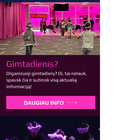
Gimtadienis?
Organizuoji gimtadienį? Oi, tai nelauk,
spausk čia ir sužinok visą aktualią
informaciją!
DAUGIAU INFO