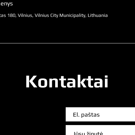
menys
s 180, Vilnius, Vilnius City Municipality, Lithuania
Kontaktai