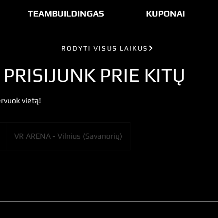
TEAMBUILDINGAS
KUPONAI
RODYTI VISUS LAIKUS
 PRISIJUNK PRIE KITŲ
ervuok vietą!
VR ARENA - Vilnius (Savanorių)