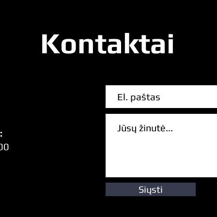
Kontaktai
:
00
Siųsti