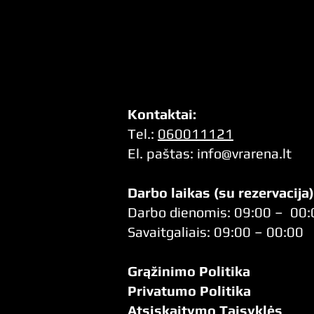
Kontaktai:
Tel.:
060011121
El. pa
štas:
info@vrarena.lt
Darbo laikas (su rezervacija)
Darbo dienomis: 09:00 – 00:
Savaitgaliais: 09:00 – 00:00
Grąžinimo Politika
Privatumo Politika
Atsiskaitymo Taisyklės