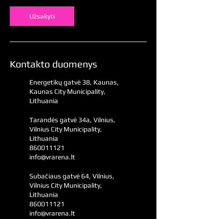
Užsakyti
Kontakto duomenys
Energetikų gatvė 38, Kaunas,
Kaunas City Municipality,
Lithuania
Tarandės gatvė 34a, Vilnius,
Vilnius City Municipality,
Lithuania
860011121
info@vrarena.lt
Subačiaus gatvė 64, Vilnius,
Vilnius City Municipality,
Lithuania
860011121
info@vrarena.lt