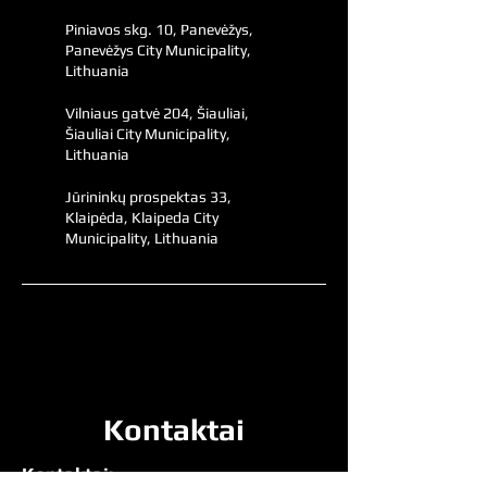
Piniavos skg. 10, Panevėžys,
Panevėžys City Municipality,
Lithuania
Vilniaus gatvė 204, Šiauliai,
Šiauliai City Municipality,
Lithuania
Jūrininkų prospektas 33,
Klaipėda, Klaipeda City
Municipality, Lithuania
Kontaktai
Kontaktai: