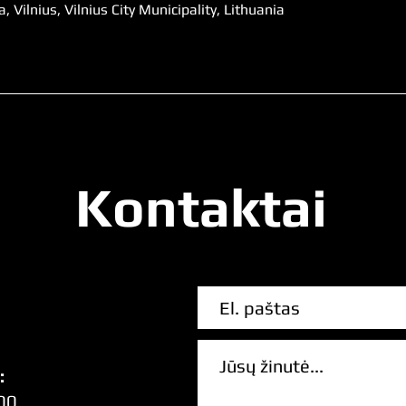
 Vilnius, Vilnius City Municipality, Lithuania
Kontaktai
:
00