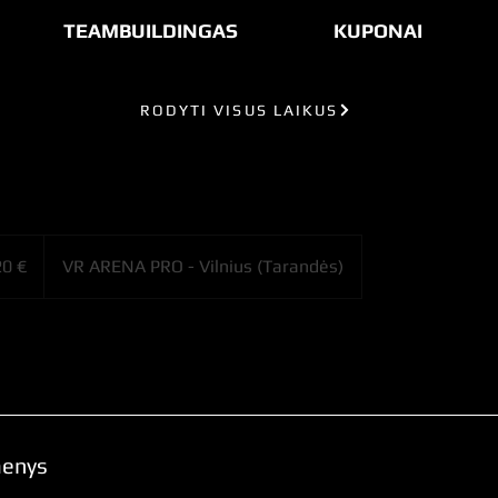
TEAMBUILDINGAS
KUPONAI
RODYTI VISUS LAIKUS
0 €
VR ARENA PRO - Vilnius (Tarandės)
menys