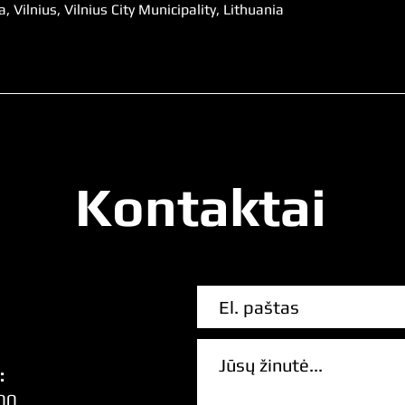
 Vilnius, Vilnius City Municipality, Lithuania
Kontaktai
:
00