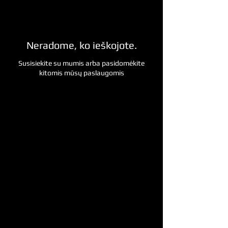
Neradome, ko ieškojote.
Susisiekite su mumis arba pasidomėkite
kitomis mūsų paslaugomis